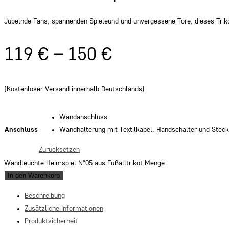
Jubelnde Fans, spannenden Spieleund und unvergessene Tore, dieses Triko
119
€
–
150
€
(Kostenloser Versand innerhalb Deutschlands)
Wandanschluss
Anschluss
Wandhalterung mit Textilkabel, Handschalter und Steck
Zurücksetzen
Wandleuchte Heimspiel N°05 aus Fußalltrikot Menge
In den Warenkorb
Beschreibung
Zusätzliche Informationen
Produktsicherheit