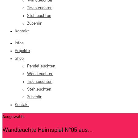
Wandleuchten
Tischleuchten
Stehleuchten
Zubehör
Kontakt
Infos
Projekte
Shop
Pendelleuchten
Wandleuchten
Tischleuchten
Stehleuchten
Zubehör
Kontakt
Ausgewählt:
Wandleuchte Heimspiel N°05 aus…