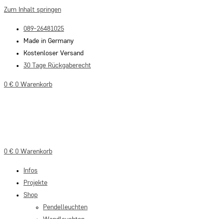
Zum Inhalt springen
089-26481025
Made in Germany
Kostenloser Versand
30 Tage Rückgaberecht
0
€
0
Warenkorb
0
€
0
Warenkorb
Infos
Projekte
Shop
Pendelleuchten