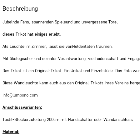
Beschreibung
Jubelnde Fans, spannenden Spiele
und und unvergessene Tore,
dieses Trikot hat einiges erlebt.
Als Leuchte im Zimmer, lässt sie vonHeldentaten träumen.
Mit ökologischer und sozialer Verantwortung, vielLeidenschaft und Engage
Das Trikot ist ein Original-Trikot. Ein Unikat und Einzelstück. Das Foto 
Diese Wandleuchte kann auch aus den Original-Trikots Ihres Vereins herge
info@lumbono.com
Anschlussvarianten:
Textil-Steckerzuleitung 200cm mit Handschalter oder Wandanschluss
Material: