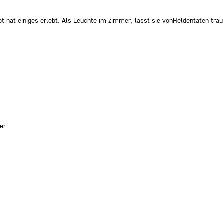
t hat einiges erlebt. Als Leuchte im Zimmer, lässt sie vonHeldentaten trä
er