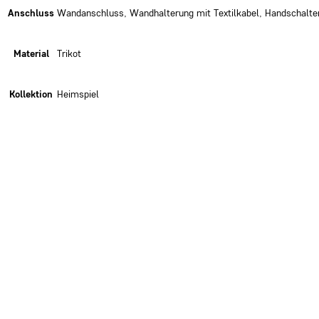
Anschluss
Wandanschluss, Wandhalterung mit Textilkabel, Handschalte
Material
Trikot
Kollektion
Heimspiel