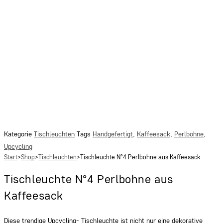
Kategorie
Tischleuchten
Tags
Handgefertigt
,
Kaffeesack
,
Perlbohne
,
Upcycling
Start
>
Shop
>
Tischleuchten
>
Tischleuchte N°4 Perlbohne aus Kaffeesack
Tischleuchte N°4 Perlbohne aus
Kaffeesack
Diese trendige Upcycling- Tischleuchte ist nicht nur eine dekorative