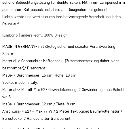
schöne Beleuchtungslösung für dunkle Ecken. Mit Ihrem Lampenschirm
aus echtem Kaffeesack, setzt sie als Designelement gekonnt
Lichtakzente und wertet durch ihre hervorragende Verarbeitung jeden
Raum auf.
lumbono
| anders-echt. 100% D-esign
MADE IN GERMANY- mit ökologischer und sozialer Verantwortung
Schirm:
Material-> Gebrauchter Kaffeesack, (Zusammensetzung daher nicht
bestimmbar)/ Eisendraht
Maße-> Durchmesser: 15 cm, Höhe: 18 cm
Sockel made in Italy:
Material-> Metall /1 x E27 Gewindefassung, 2 Gewinderinge aus Bakelit,
weiß
Maße-> Durchmesser: 12 cm / Tiefe: 8 cm
Anschluss-> E27 – Max 77 W / 2 Meter Textilkabel Baumwolle natur /
Eurostecker / Handschalter transparent