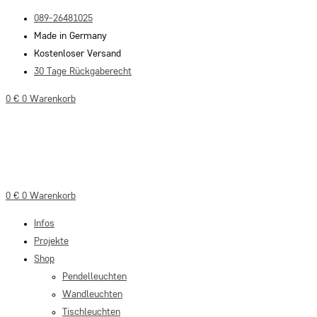
Zum
089-26481025
Inhalt
Made in Germany
springen
Kostenloser Versand
30 Tage Rückgaberecht
0
€
0
Warenkorb
0
€
0
Warenkorb
Infos
Projekte
Shop
Pendelleuchten
Wandleuchten
Tischleuchten