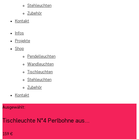
Stehleuchten
Zubehör
Kontakt
Infos
Projekte
Shop
Pendelleuchten
Wandleuchten
Tischleuchten
Stehleuchten
Zubehör
Kontakt
Ausgewählt:
Tischleuchte N°4 Perlbohne aus…
159
€