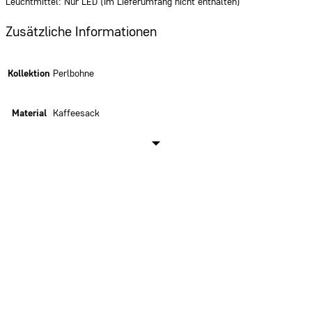
Leuchtmittel: Nur LED (Im Lieferumfang nicht enthalten)
Zusätzliche Informationen
Kollektion
Perlbohne
Material
Kaffeesack