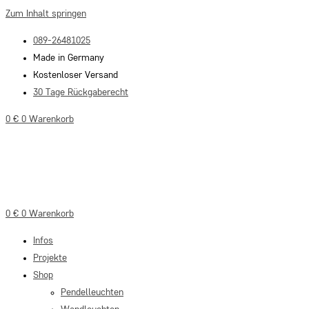
Zum Inhalt springen
089-26481025
Made in Germany
Kostenloser Versand
30 Tage Rückgaberecht
0
€
0
Warenkorb
0
€
0
Warenkorb
Infos
Projekte
Shop
Pendelleuchten