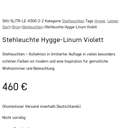
SKU
SL/TR-LE-K300-2-2
Kategorie
Stehleuchten
Tags
Hygge
,
Leinen
Start
>
Shop
>
Stehleuchten
>
Stehleuchte Hygge-Linum Violett
Stehleuchte Hygge-Linum Violett
Stehleuchten – Kollektion in limitierter Auflage in vielen besonders
schönen Farben ist modern und eine Inspiration für gemütliche
Wohnzimmer und Beleuchtung.
460
€
(Kostenloser Versand innerhalb Deutschlands)
Nicht vorrätig