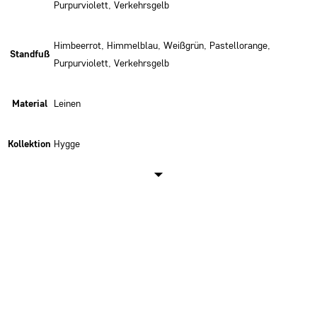
Purpurviolett, Verkehrsgelb
Himbeerrot, Himmelblau, Weißgrün, Pastellorange,
Standfuß
Purpurviolett, Verkehrsgelb
Material
Leinen
Kollektion
Hygge