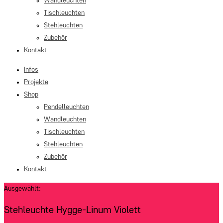
Wandleuchten
Tischleuchten
Stehleuchten
Zubehör
Kontakt
Infos
Projekte
Shop
Pendelleuchten
Wandleuchten
Tischleuchten
Stehleuchten
Zubehör
Kontakt
Ausgewählt:
Stehleuchte Hygge-Linum Violett