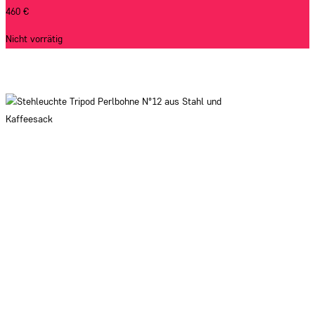
460
€
Nicht vorrätig