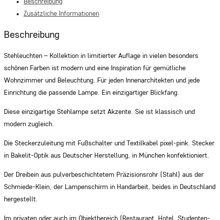
Beschreibung
Zusätzliche Informationen
Beschreibung
Stehleuchten – Kollektion in limitierter Auflage in vielen besonders
schönen Farben ist modern und eine Inspiration für gemütliche
Wohnzimmer und Beleuchtung. Für jeden Innenarchitekten und jede
Einrichtung die passende Lampe. Ein einzigartiger Blickfang.
Diese einzigartige Stehlampe setzt Akzente. Sie ist klassisch und
modern zugleich.
Die Steckerzuleitung mit Fußschalter und Textilkabel pixel-pink. Stecker
in Bakelit-Optik aus Deutscher Herstellung, in München konfektioniert.
Der Dreibein aus pulverbeschichtetem Präzisionsrohr (Stahl) aus der
Schmiede-Klein, der Lampenschirm in Handarbeit, beides in Deutschland
hergestellt.
Im privaten oder auch im Objektbereich (Restaurant, Hotel, Studenten-