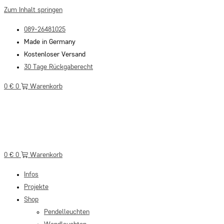
Zum Inhalt springen
089-26481025
Made in Germany
Kostenloser Versand
30 Tage Rückgaberecht
0
€
0
Warenkorb
0
€
0
Warenkorb
Infos
Projekte
Shop
Pendelleuchten