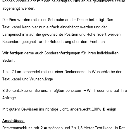
können kinderleicht mit den beigefügten Pins an die gewünschte Stelle
abgehängt werden.
Die Pins werden mit einer Schraube an der Decke befestigt. Das
Textilkabel kann hier nun einfach eingehängt werden und der
Lampenschirm auf die gewünschte Position und Höhe fixiert werden.
Besonders geeignet für die Beleuchtung über dem Esstisch.
Wir fertigen gerne auch Sonderanfertigungen für Ihren individuellen
Bedarf.
1 bis 7 Lampenpendel mit nur einer Deckendose. In Wunschfarbe der
Textilkabel und Wunschlänge
Bitte kontaktieren Sie uns: info@lumbono.com – Wir freuen uns auf Ihre
Anfrage
Mit gutem Gewissen ins richtige Licht. anders.echt.100%-
D
-esign
Ansc
hlüsse:
Deckenanschluss mit 2 Ausgängen und 2 x 1,5 Meter Textilkabel in Rot-