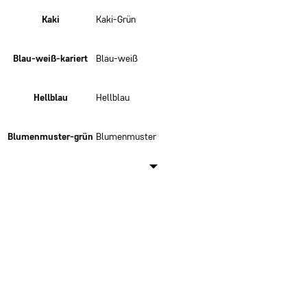
Kaki
Kaki-Grün
Blau-weiß-kariert
Blau-weiß
Hellblau
Hellblau
Blumenmuster-grün
Blumenmuster