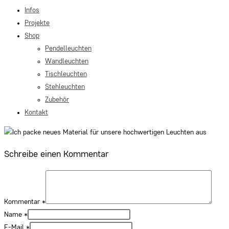
Infos
Projekte
Shop
Pendelleuchten
Wandleuchten
Tischleuchten
Stehleuchten
Zubehör
Kontakt
Schreibe einen Kommentar
Kommentar
*
Name
*
E-Mail
*