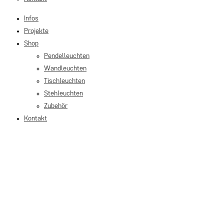
Infos
Projekte
Shop
Pendelleuchten
Wandleuchten
Tischleuchten
Stehleuchten
Zubehör
Kontakt